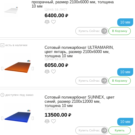
прозрачный, размер 2100x6000 мм, толщина
10 мм
Цена за лист
6400.00
₽
10 мм
Купить Сейчас
В Корзину
есть в наличии
Сотовый поликарбонат ULTRAMARIN,
цвет янтарь, размер 2100x6000 мм,
толщина 10 мм
Цена за лист
6050.00
₽
10 мм
Купить Сейчас
В Корзину
доступен под заказ
Сотовый поликарбонат SUNNEX, цвет
синий, размер 2100x12000 мм,
толщина 10 мм
Цена за лист
13500.00
₽
10 мм
Купить Сейчас
Купить