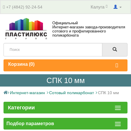
Калуга
+7 (4842) 92-24-54
Официальный
Интернет-магазин завода-производителя
сотового и профилированного
поликарбоната
Корзина (
0
)
СПК 10 мм
Интернет-магазин
Сотовый поликарбонат
СПК 10 мм
Категории
Подбор параметров