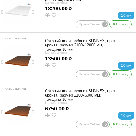
Цена за лист
18200.00
₽
10 мм
Купить Сейчас
В Корзину
есть в наличии
Сотовый поликарбонат SUNNEX, цвет
бронза, размер 2100x12000 мм,
толщина 10 мм
Цена за лист
13500.00
₽
10 мм
Купить Сейчас
В Корзину
есть в наличии
Сотовый поликарбонат SUNNEX, цвет
бронза, размер 2100x6000 мм,
толщина 10 мм
Цена за лист
6750.00
₽
10 мм
Купить Сейчас
В Корзину