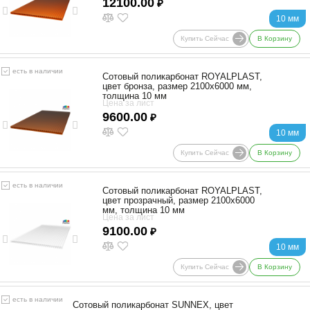
12100.00
₽
10 мм
Купить Сейчас
В Корзину
есть в наличии
Сотовый поликарбонат ROYALPLAST,
цвет бронза, размер 2100x6000 мм,
толщина 10 мм
Цена за лист
9600.00
₽
10 мм
Купить Сейчас
В Корзину
есть в наличии
Сотовый поликарбонат ROYALPLAST,
цвет прозрачный, размер 2100x6000
мм, толщина 10 мм
Цена за лист
9100.00
₽
10 мм
Купить Сейчас
В Корзину
есть в наличии
Сотовый поликарбонат SUNNEX, цвет