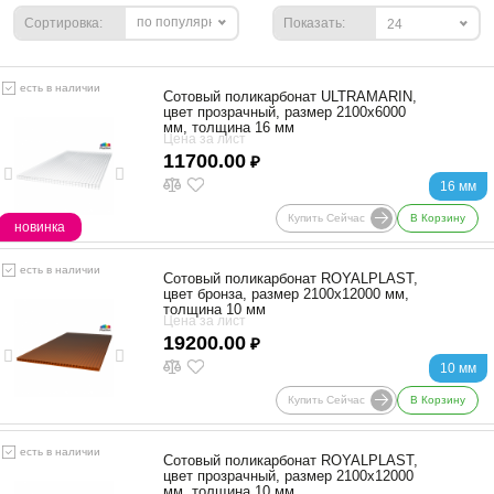
по популярности
Сортировка:
Показать:
24
есть в наличии
Сотовый поликарбонат ULTRAMARIN,
цвет прозрачный, размер 2100x6000
мм, толщина 16 мм
Цена за лист
11700.00
₽
16 мм
Купить Сейчас
В Корзину
новинка
есть в наличии
Сотовый поликарбонат ROYALPLAST,
цвет бронза, размер 2100x12000 мм,
толщина 10 мм
Цена за лист
19200.00
₽
10 мм
Купить Сейчас
В Корзину
есть в наличии
Сотовый поликарбонат ROYALPLAST,
цвет прозрачный, размер 2100x12000
мм, толщина 10 мм