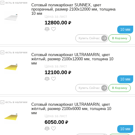
есть в наличии
Сотовый поликарбонат SUNNEX, цвет
прозрачный, размер 2100x12000 мм, толщина
10 мм
Цена за лист
12800.00
₽
10 мм
Купить Сейчас
В Корзину
есть в наличии
Сотовый поликарбонат ULTRAMARIN, цвет
жёлтый, размер 2100x12000 мм, толщина 10
мм
Цена за лист
12100.00
₽
10 мм
Купить Сейчас
В Корзину
есть в наличии
Сотовый поликарбонат ULTRAMARIN, цвет
жёлтый, размер 2100x6000 мм, толщина 10
мм
Цена за лист
6050.00
₽
10 мм