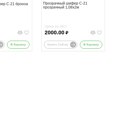
Прозрачный шифер С-21
ер С-21 бронза
прозрачный 1,08х2м
Цена за лист
2000.00
₽
В Корзину
Купить Сейчас
В Корзину