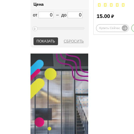
Цена
от
–
до
15.00
₽
Купить Сейчас