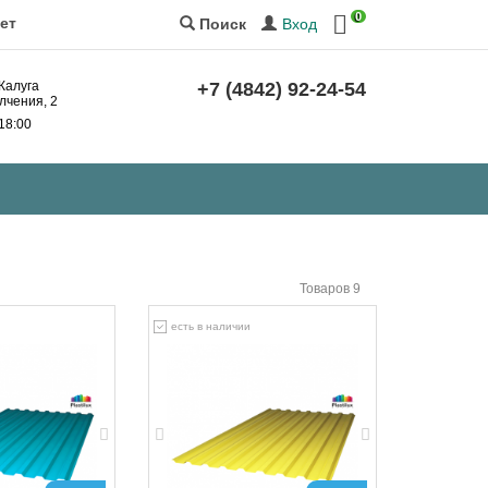
0
ет
Вход
Поиск
 Калуга
+7 (4842) 92-24-54
лчения, 2
 18:00
Товаров 9
есть в наличии