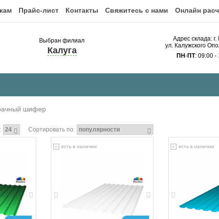
кам
Прайс-лист
Контакты
Свяжитесь с нами
Онлайн расч
Адрес склада: г.
Выбран филиал
ул. Калужского Опо
Калуга
ПН
-
ПТ
: 09:00 -
рачный шифер
:
Сортировать по:
есть в наличии
есть в наличии