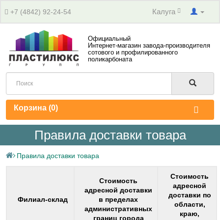
Калуга
+7 (4842) 92-24-54
Официальный
Интернет-магазин завода-производителя
сотового и профилированного
поликарбоната
Корзина (
0
)
Правила доставки товара
Правила доставки товара
Стоимость
Стоимость
адресной
адресной доставки
доставки по
Филиал-склад
в пределах
области,
административных
краю,
границ города