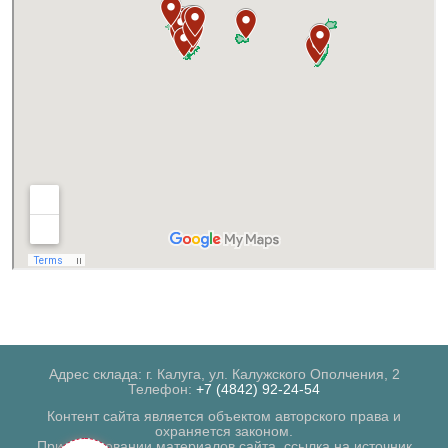
Адрес склада: г. Калуга, ул. Калужского Ополчения, 2
Телефон:
+7 (4842) 92-24-54
Контент сайта является объектом авторского права и
охраняется законом.
При копировании материалов сайта, ссылка на источник