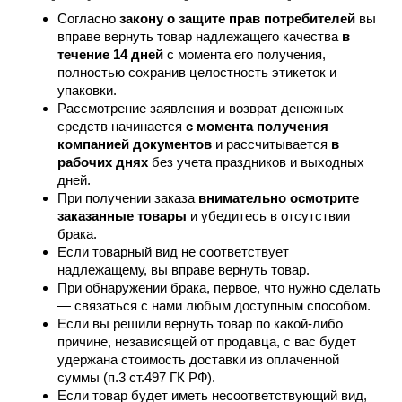
Согласно
закону о защите прав потребителей
вы
вправе вернуть товар надлежащего качества
в
течение 14 дней
с момента его получения,
полностью сохранив целостность этикеток и
упаковки.
Рассмотрение заявления и возврат денежных
средств начинается
с момента получения
компанией документов
и рассчитывается
в
рабочих днях
без учета праздников и выходных
дней.
При получении заказа
внимательно осмотрите
заказанные товары
и убедитесь в отсутствии
брака.
Если товарный вид не соответствует
надлежащему, вы вправе вернуть товар.
При обнаружении брака, первое, что нужно сделать
— связаться с нами любым доступным способом.
Если вы решили вернуть товар по какой-либо
причине, независящей от продавца, с вас будет
удержана стоимость доставки из оплаченной
суммы (п.3 ст.497 ГК РФ).
Если товар будет иметь несоответствующий вид,