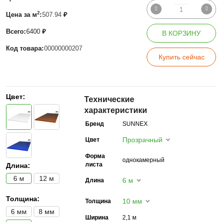
2
Цена за м
:
507.94
₽
Всего:
6400
₽
В КОРЗИНУ
Код товара:
00000000207
Купить сейчас
Цвет:
Технические
характеристики
Бренд
SUNNEX
Прозрачный
Цвет
Форма
однокамерный
листа
Длина:
6 м
12 м
6 м
Длина
Толщина:
10 мм
Толщина
6 мм
8 мм
Ширина
2,1 м