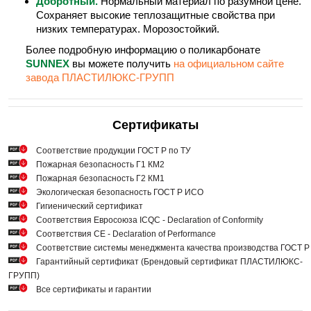
Добротный.
Нормальный материал по разумной цене.
Сохраняет высокие теплозащитные свойства при
низких температурах. Морозостойкий.
Более подробную информацию о поликарбонате
SUNNEX
вы можете получить
на официальном сайте
завода ПЛАСТИЛЮКС-ГРУПП
Сертификаты
Cоответствие продукции ГОСТ Р по ТУ
Пожарная безопасность Г1 КМ2
Пожарная безопасность Г2 КМ1
Экологическая безопасность ГОСТ Р ИСО
Гигиенический сертификат
Соответствия Евросоюза ICQC - Declaration of Conformity
Соответствия СЕ - Declaration of Performance
Соответствие системы менеджмента качества производства ГОСТ 
Гарантийный сертификат (Брендовый сертификат ПЛАСТИЛЮКС-
ГРУПП)
Все сертификаты и гарантии