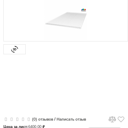
/
(0) отзывов
Написать отзыв
Цена за лист:
6400.00
₽