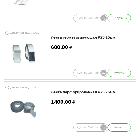
Купить Сейчас
В Корзину
доступен под заказ
Лента герметизирующая Р25 25мм
600.00
₽
Купить Сейчас
Купить
доступен под заказ
Лента перфорированная Р25 25мм
1400.00
₽
Купить Сейчас
Купить