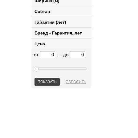
Ширина (м)
Состав
Гарантия (лет)
Бренд - Гарантия, лет
Цена
от
–
до