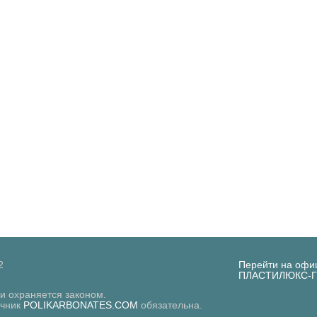
2
Перейти на офи
ПЛАСТИЛЮКС-
 и охраняется законом.
очник
POLIKARBONATES.COM
обязательна.