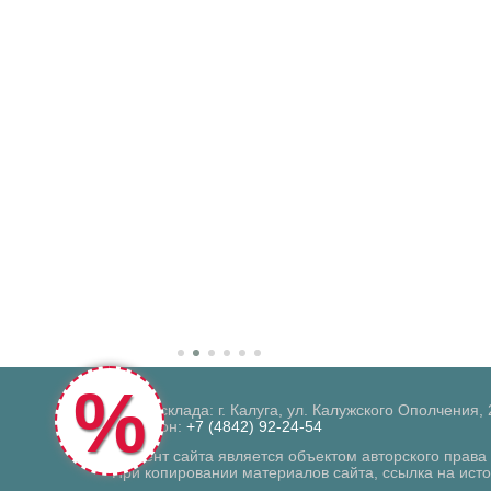
%
Адрес склада: г. Калуга, ул. Калужского Ополчения, 
Телефон:
+7 (4842) 92-24-54
Контент сайта является объектом авторского права
При копировании материалов сайта, ссылка на ист