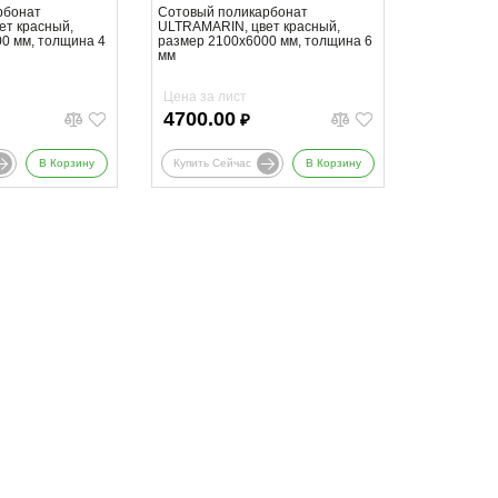
рбонат
Сотовый поликарбонат
ет красный,
ULTRAMARIN, цвет красный,
0 мм, толщина 4
размер 2100x6000 мм, толщина 6
мм
Цена за лист
4700.00
₽
В Корзину
Купить Сейчас
В Корзину