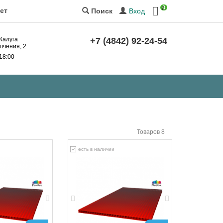
0
ет
Вход
Поиск
 Калуга
+7 (4842) 92-24-54
лчения, 2
 18:00
Товаров 8
есть в наличии