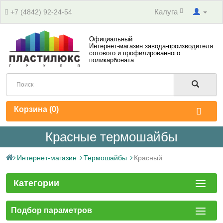
Калуга
+7 (4842) 92-24-54
Официальный
Интернет-магазин завода-производителя
сотового и профилированного
поликарбоната
Корзина (
0
)
Красные термошайбы
Интернет-магазин
Термошайбы
Красный
Категории
Подбор параметров