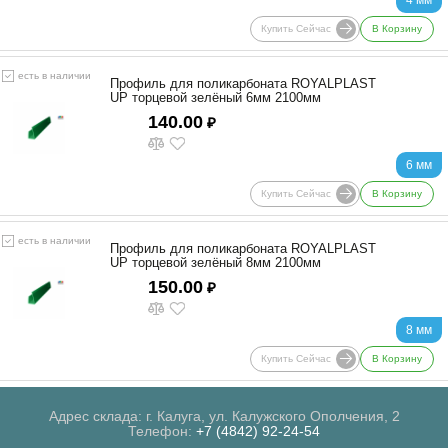
Купить Сейчас
В Корзину
есть в наличии
Профиль для поликарбоната ROYALPLAST
UP торцевой зелёный 6мм 2100мм
140.00
₽
6 мм
Купить Сейчас
В Корзину
есть в наличии
Профиль для поликарбоната ROYALPLAST
UP торцевой зелёный 8мм 2100мм
150.00
₽
8 мм
Купить Сейчас
В Корзину
Адрес склада: г. Калуга, ул. Калужского Ополчения, 2
Телефон:
+7 (4842) 92-24-54