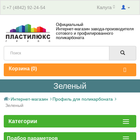
Калуга
+7 (4842) 92-24-54
Официальный
Интернет-магазин завода-производителя
сотового и профилированного
поликарбоната
Корзина (
0
)
Зеленый
Интернет-магазин
Профиль для поликарбоната
Зеленый
Категории
Подбор параметров