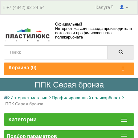
Калуга
+7 (4842) 92-24-54
Официальный
Интернет-магазин завода-производителя
сотового и профилированного
поликарбоната
Корзина (
0
)
ППК Серая бронза
Интернет-магазин
Профилированный поликарбонат
ППК Серая бронза
Категории
Подбор параметров