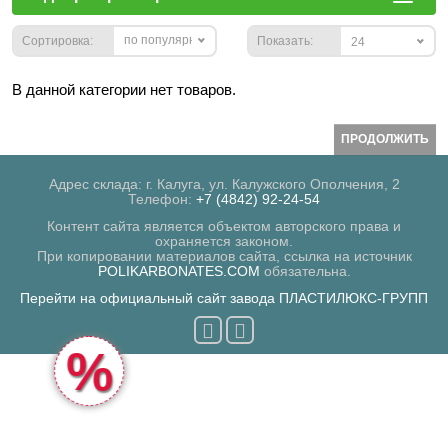
по популярности
Сортировка:
Показать:
24
В данной категории нет товаров.
ПРОДОЛЖИТЬ
Адрес склада: г. Калуга, ул. Калужского Ополчения, 2
Телефон:
+7 (4842) 92-24-54
Контент сайта является объектом авторского права и
охраняется законом.
При копировании материалов сайта, ссылка на источник
POLIKARBONATES.COM
обязательна.
Перейти на официальный сайт завода ПЛАСТИЛЮКС-ГРУПП
%