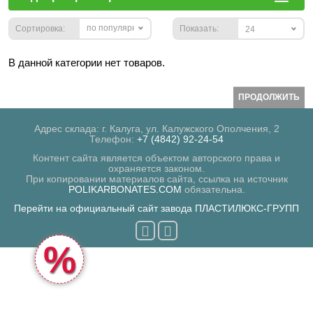
по популярности
Сортировка:
Показать:
24
В данной категории нет товаров.
ПРОДОЛЖИТЬ
Адрес склада: г. Калуга, ул. Калужского Ополчения, 2
Телефон:
+7 (4842) 92-24-54
Контент сайта является объектом авторского права и
охраняется законом.
При копировании материалов сайта, ссылка на источник
POLIKARBONATES.COM
обязательна.
Перейти на официальный сайт завода ПЛАСТИЛЮКС-ГРУПП
%