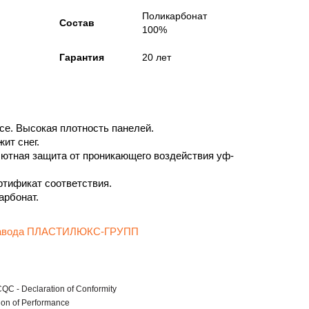
Поликарбонат
Состав
100%
Гарантия
20 лет
се. Высокая плотность панелей.
ит снег.
ютная защита от проникающего воздействия уф-
ртификат соответствия.
рбонат.
 завода ПЛАСТИЛЮКС-ГРУПП
C - Declaration of Conformity
ion of Performance