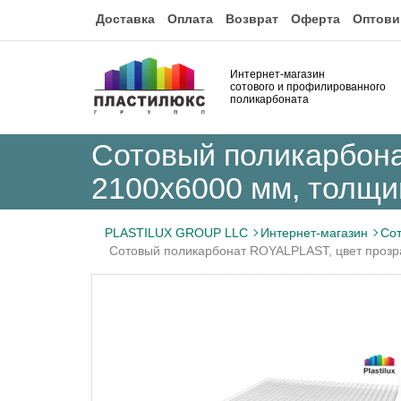
Доставка
Оплата
Возврат
Оферта
Оптови
Интернет-магазин
сотового и профилированного
поликарбоната
Сотовый поликарбона
2100x6000 мм, толщи
PLASTILUX GROUP LLC
Интернет-магазин
Сот
Сотовый поликарбонат ROYALPLAST, цвет прозр