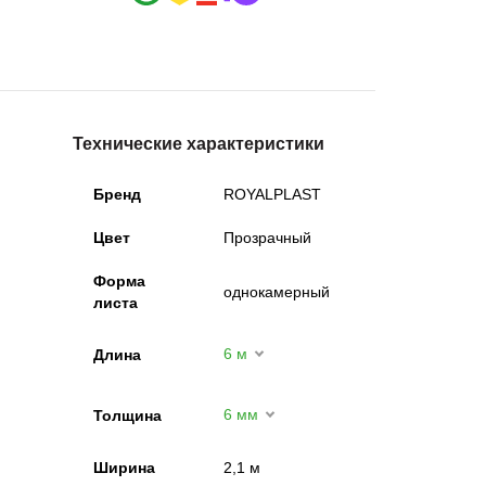
Технические характеристики
Бренд
ROYALPLAST
Цвет
Прозрачный
Форма
однокамерный
листа
6 м
Длина
6 мм
Толщина
Ширина
2,1 м