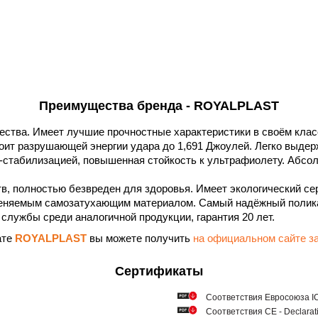
Преимущества бренда - ROYALPLAST
ества. Имеет лучшие прочностные характеристики в своём клас
тоит разрушающей энергии удара до 1,691 Джоулей. Легко выдерж
-стабилизацией, повышенная стойкость к ультрафиолету. Абсол
в, полностью безвреден для здоровья. Имеет экологический се
еняемым самозатухающим материалом. Самый надёжный полика
службы среди аналогичной продукции, гарантия 20 лет.
ате
ROYALPLAST
вы можете получить
на официальном сайте
Сертификаты
Соответствия Евросоюза ICQ
Соответствия СЕ - Declarat