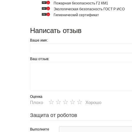
Пожарная безопасность Г2 КМ1
Экологическая безопасность ГОСТ Р ИСО
Гигиенический сертификат
Написать отзыв
Ваше имя:
Ваш отзыв:
Оценка
★
★
★
★
★
Плохо
Хорошо
Защита от роботов
Выполните