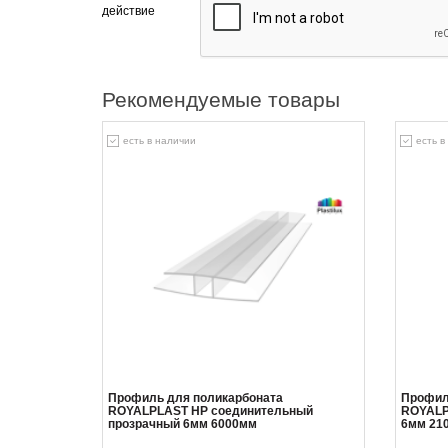
действие
Рекомендуемые товары
есть в наличии
есть в
Профиль для поликарбоната
Профил
ROYALPLAST HP соединительный
ROYALP
прозрачный 6мм 6000мм
6мм 21