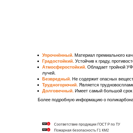
Упрочнённый.
Материал премиального кач
Градостойкий.
Устойчив к граду, противос
Атмосферостойкий.
Обладает тройной УФ
лучей.
Безвредный.
Не содержит опасных вещест
Трудногорючий.
Является трудновосплам
Долговечный.
Имеет самый большой срок 
Более подробную информацию о поликарбон
Cоответствие продукции ГОСТ Р по ТУ
Пожарная безопасность Г1 КМ2