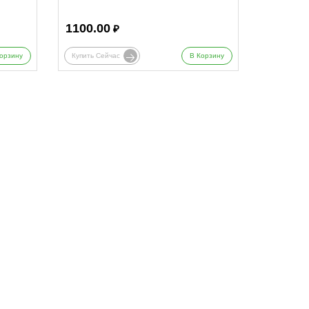
1100.00
₽
орзину
Купить Сейчас
В Корзину