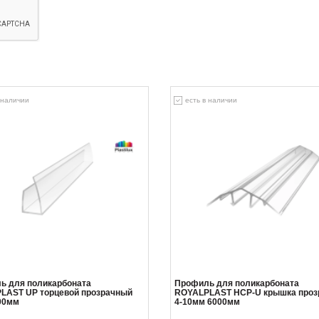
 наличии
есть в наличии
ь для поликарбоната
Профиль для поликарбоната
LAST UP торцевой прозрачный
ROYALPLAST HCP-U крышка проз
00мм
4-10мм 6000мм