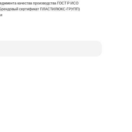
еджмента качества производства ГОСТ Р ИСО
 (Брендовый сертификат ПЛАСТИЛЮКС-ГРУПП)
ии