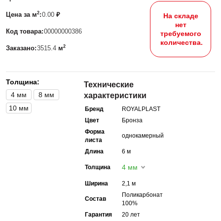
2
Цена за м
:
0.00
₽
На складе
нет
Код товара:
00000000386
требуемого
количества.
2
Заказано:
3515.4
м
Толщина:
Технические
4 мм
8 мм
характеристики
10 мм
Бренд
ROYALPLAST
Цвет
Бронза
Форма
однокамерный
листа
Длина
6 м
4 мм
Толщина
Ширина
2,1 м
Поликарбонат
Состав
100%
Гарантия
20 лет