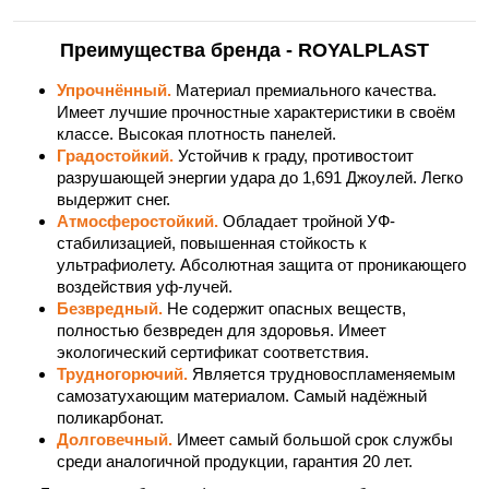
Преимущества бренда - ROYALPLAST
Упрочнённый.
Материал премиального качества.
Имеет лучшие прочностные характеристики в своём
классе. Высокая плотность панелей.
Градостойкий.
Устойчив к граду, противостоит
разрушающей энергии удара до 1,691 Джоулей. Легко
выдержит снег.
Атмосферостойкий.
Обладает тройной УФ-
стабилизацией, повышенная стойкость к
ультрафиолету. Абсолютная защита от проникающего
воздействия уф-лучей.
Безвредный.
Не содержит опасных веществ,
полностью безвреден для здоровья. Имеет
экологический сертификат соответствия.
Трудногорючий.
Является трудновоспламеняемым
самозатухающим материалом. Самый надёжный
поликарбонат.
Долговечный.
Имеет самый большой срок службы
среди аналогичной продукции, гарантия 20 лет.