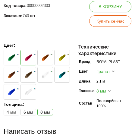
Код товара:
00000002303
В КОРЗИНУ
Заказано:
740
шт
Купить сейчас
Цвет:
Технические
характеристики
Бренд
ROYALPLAST
Гранат
Цвет
Длина
2,1 м
8 мм
Толщина
Поликарбонат
Состав
Толщина:
100%
4 мм
6 мм
8 мм
Написать отзыв