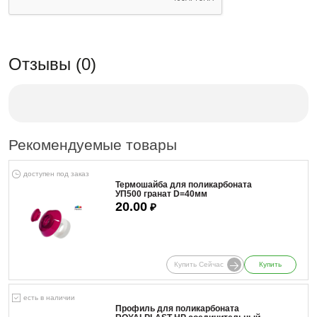
Отзывы (0)
Рекомендуемые товары
доступен под заказ
Термошайба для поликарбоната
УП500 гранат D=40мм
20.00
₽
Купить Сейчас
Купить
есть в наличии
Профиль для поликарбоната