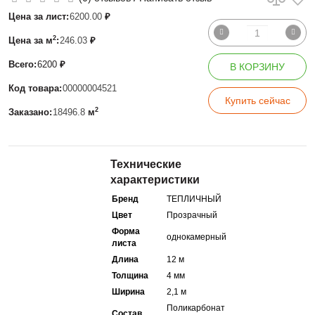
Цена за лист:
6200.00
₽
2
Цена за м
:
246.03
₽
Всего:
6200
₽
В КОРЗИНУ
Код товара:
00000004521
Купить сейчас
2
Заказано:
18496.8
м
Технические
характеристики
Бренд
ТЕПЛИЧНЫЙ
Цвет
Прозрачный
Форма
однокамерный
листа
Длина
12 м
Толщина
4 мм
Ширина
2,1 м
Поликарбонат
Состав