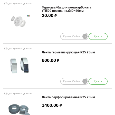
доступен под заказ
Термошайба для поликарбоната
УП500 прозрачный D=40мм
20.00
₽
Купить Сейчас
Купить
доступен под заказ
Лента герметизирующая Р25 25мм
600.00
₽
Купить Сейчас
Купить
доступен под заказ
Лента перфорированная Р25 25мм
1400.00
₽