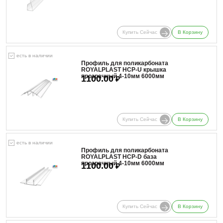
Купить Сейчас
В Корзину
есть в наличии
Профиль для поликарбоната
ROYALPLAST HCP-U крышка
прозрачный 4-10мм 6000мм
1100.00
₽
Купить Сейчас
В Корзину
есть в наличии
Профиль для поликарбоната
ROYALPLAST HCP-D база
прозрачный 4-10мм 6000мм
1100.00
₽
Купить Сейчас
В Корзину