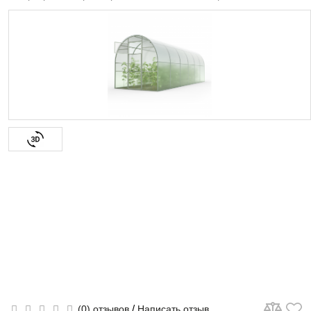
/
(0) отзывов
Написать отзыв