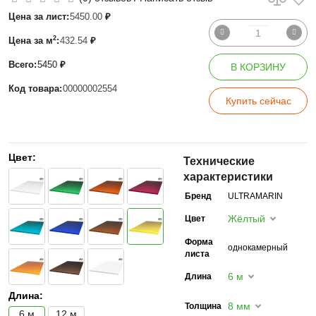
Цена за лист:
5450.00
₽
2
Цена за м
:
432.54
₽
Всего:
5450
₽
В КОРЗИНУ
Код товара:
00000002554
Купить сейчас
Цвет:
Технические
характеристики
Бренд
ULTRAMARIN
Жёлтый
Цвет
Форма
однокамерный
листа
6 м
Длина
Длина:
8 мм
Толщина
6 м
12 м