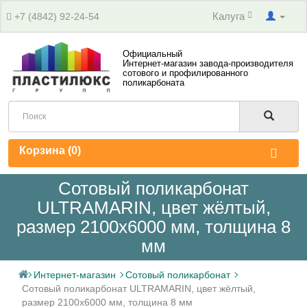
Калуга
+7 (4842) 92-24-54
Официальный
Интернет-магазин завода-производителя
сотового и профилированного
поликарбоната
Корзина (
0
)
Сотовый поликарбонат
ULTRAMARIN, цвет жёлтый,
размер 2100x6000 мм, толщина 8
мм
Интернет-магазин
Сотовый поликарбонат
Сотовый поликарбонат ULTRAMARIN, цвет жёлтый,
размер 2100x6000 мм, толщина 8 мм