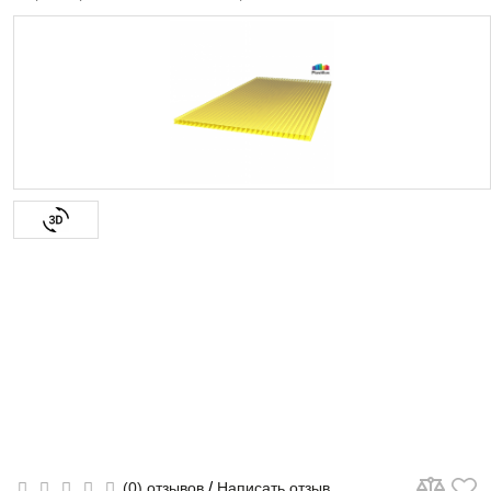
/
(0) отзывов
Написать отзыв