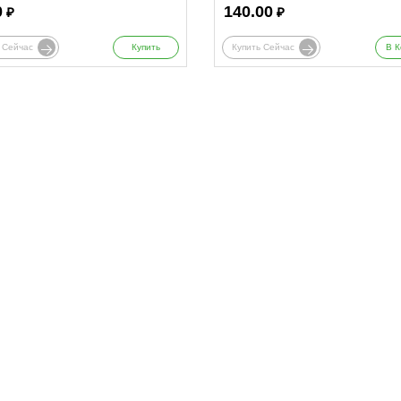
0
140.00
₽
₽
 Сейчас
Купить
Купить Сейчас
В К