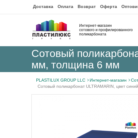
Доставка
Оплата
Возврат
Оферта
Оптови
Интернет-магазин
сотового и профилированного
поликарбоната
Сотовый поликарбона
мм, толщина 6 мм
PLASTILUX GROUP LLC
Интернет-магазин
Сот
Сотовый поликарбонат ULTRAMARIN, цвет синий