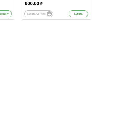
600.00
₽
орзину
Купить Сейчас
Купить