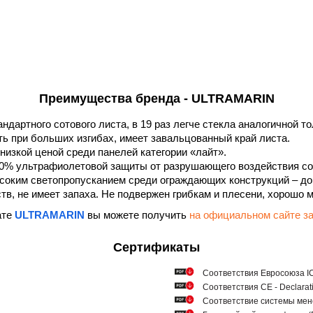
Преимущества бренда - ULTRAMARIN
андартного сотового листа, в 19 раз легче стекла аналогичной 
ть при больших изгибах, имеет завальцованный край листа.
низкой ценой среди панелей категории «лайт».
0% ультрафиолетовой защиты от разрушающего воздействия со
соким светопропусканием среди ограждающих конструкций – до
в, не имеет запаха. Не подвержен грибкам и плесени, хорошо 
ате
ULTRAMARIN
вы можете получить
на официальном сайте
Сертификаты
Соответствия Евросоюза ICQ
Соответствия СЕ - Declarat
Соответствие системы мен