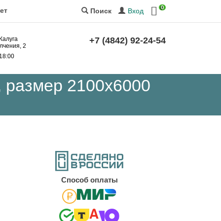
0
ет
Вход
Поиск
 Калуга
+7 (4842) 92-24-54
лчения, 2
 18:00
 размер 2100x6000
Cпособ оплаты