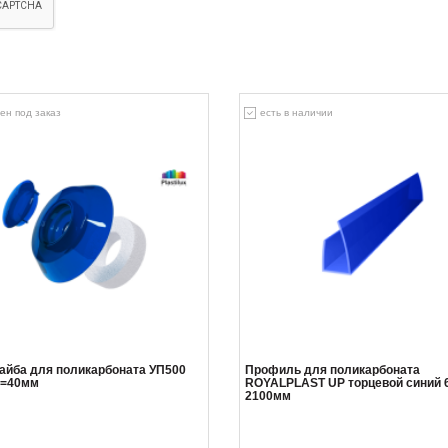
ен под заказ
есть в наличии
айба для поликарбоната УП500
Профиль для поликарбоната
D=40мм
ROYALPLAST UP торцевой синий 
2100мм