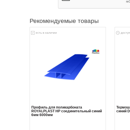
Рекомендуемые товары
есть в наличии
доступ
Профиль для поликарбоната
Термош
ROYALPLAST HP соединительный синий
синий 
6мм 6000мм