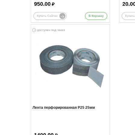
950.00
20.0
₽
Купить Сейчас
В Корзину
Купить
доступен под заказ
Лента перфорированная Р25 25мм