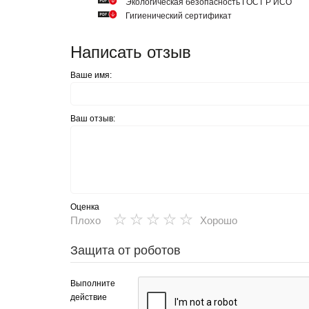
Экологическая безопасность ГОСТ Р ИСО
Гигиенический сертификат
Написать отзыв
Ваше имя:
Ваш отзыв:
Оценка
★
★
★
★
★
Плохо
Хорошо
Защита от роботов
Выполните
действие