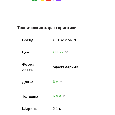
Технические характеристики
Бренд
ULTRAMARIN
Синий
Цвет
Форма
однокамерный
листа
6 м
Длина
6 мм
Толщина
Ширина
2,1 м