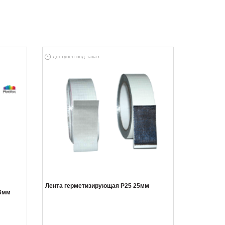
доступен под заказ
Лента герметизирующая Р25 25мм
6мм