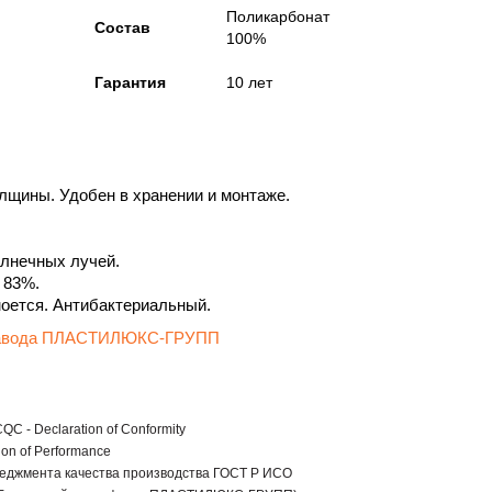
Поликарбонат
Состав
100%
Гарантия
10 лет
толщины. Удобен в хранении и монтаже.
лнечных лучей.
 83%.
моется. Антибактериальный.
 завода ПЛАСТИЛЮКС-ГРУПП
C - Declaration of Conformity
ion of Performance
еджмента качества производства ГОСТ Р ИСО