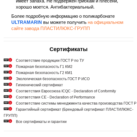
имеет запаха. Не подвержен грибкам и плесени,
хорошо моется. Антибактериальный.
Более подробную информацию о поликарбонате
ULTRAMARIN
вы можете получить
на официальном
сайте завода ПЛАСТИЛЮКС-ГРУПП
Сертификаты
Cоответствие продукции ГОСТ Р по ТУ
Пожарная безопасность Г1 КМ2
Пожарная безопасность Г2 КМ1
Экологическая безопасность ГОСТ Р ИСО
Гигиенический сертификат
Соответствия Евросоюза ICQC - Declaration of Conformity
Соответствия СЕ - Declaration of Performance
Соответствие системы менеджмента качества производства ГОСТ 
Гарантийный сертификат (Брендовый сертификат ПЛАСТИЛЮКС-
ГРУПП)
Все сертификаты и гарантии