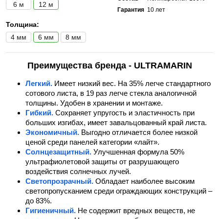
6 м
12 м
Гарантия
10 лет
Толщина:
4 мм
6 мм
8 мм
Преимущества бренда - ULTRAMARIN
Легкий.
Имеет низкий вес. На 35% легче стандартного
сотового листа, в 19 раз легче стекла аналогичной
толщины. Удобен в хранении и монтаже.
Гибкий.
Сохраняет упругость и эластичность при
больших изгибах, имеет завальцованный край листа.
Экономичный.
Выгодно отличается более низкой
ценой среди панелей категории «лайт».
Солнцезащитный.
Улучшенная формула 50%
ультрафиолетовой защиты от разрушающего
воздействия солнечных лучей.
Светопрозрачный.
Обладает наиболее высоким
светопропусканием среди ограждающих конструкций –
до 83%.
Гигиеничный.
Не содержит вредных веществ, не