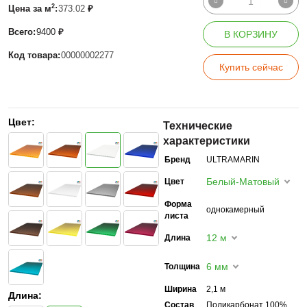
2
Цена за м
:
373.02
₽
Всего:
9400
₽
В КОРЗИНУ
Код товара:
00000002277
Купить сейчас
Цвет:
Технические
характеристики
Бренд
ULTRAMARIN
Белый-Матовый
Цвет
Форма
однокамерный
листа
12 м
Длина
6 мм
Толщина
Ширина
2,1 м
Длина:
Состав
Поликарбонат 100%