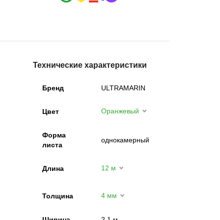
Технические характеристики
Бренд
ULTRAMARIN
Оранжевый
Цвет
Форма
однокамерный
листа
12 м
Длина
4 мм
Толщина
Ширина
2,1 м