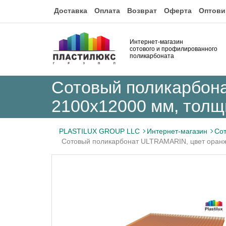
Доставка
Оплата
Возврат
Оферта
Оптови
Интернет-магазин
сотового и профилированного
поликарбоната
Сотовый поликарбон
2100x12000 мм, толщ
PLASTILUX GROUP LLC
Интернет-магазин
Сот
Сотовый поликарбонат ULTRAMARIN, цвет оранж