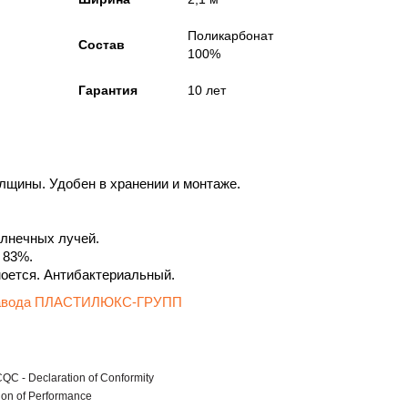
Поликарбонат
Состав
100%
Гарантия
10 лет
толщины. Удобен в хранении и монтаже.
лнечных лучей.
 83%.
моется. Антибактериальный.
 завода ПЛАСТИЛЮКС-ГРУПП
C - Declaration of Conformity
ion of Performance