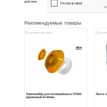
действие
Рекомендуемые товары
доступен под заказ
доступ
Термошайба для поликарбоната УП500
Лента 
оранжевый D=40мм