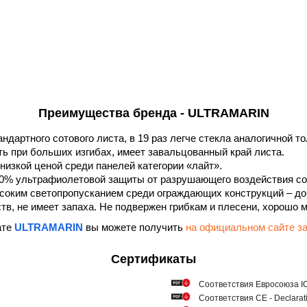
Преимущества бренда - ULTRAMARIN
андартного сотового листа, в 19 раз легче стекла аналогичной 
ть при больших изгибах, имеет завальцованный край листа.
низкой ценой среди панелей категории «лайт».
0% ультрафиолетовой защиты от разрушающего воздействия со
соким светопропусканием среди ограждающих конструкций – до
в, не имеет запаха. Не подвержен грибкам и плесени, хорошо 
ате
ULTRAMARIN
вы можете получить
на официальном сайте
Сертификаты
Соответствия Евросоюза ICQ
Соответствия СЕ - Declarat