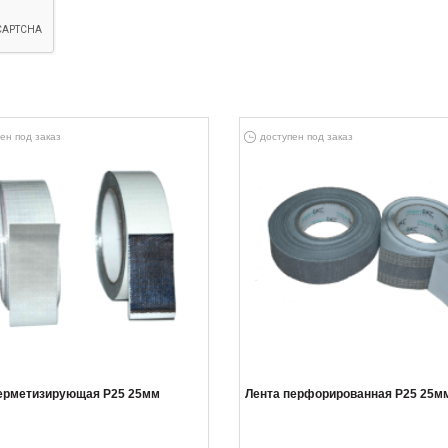
ен под заказ
доступен под заказ
герметизирующая Р25 25мм
Лента перфорированная Р25 25м