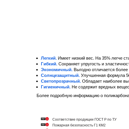
Легкий.
Имеет низкий вес. На 35% легче ст
Гибкий.
Сохраняет упругость и эластичнос
Экономичный.
Выгодно отличается более 
Солнцезащитный.
Улучшенная формула 5
Светопрозрачный.
Обладает наиболее вы
Гигиеничный.
Не содержит вредных вещест
Более подробную информацию о поликарбон
Cоответствие продукции ГОСТ Р по ТУ
Пожарная безопасность Г1 КМ2