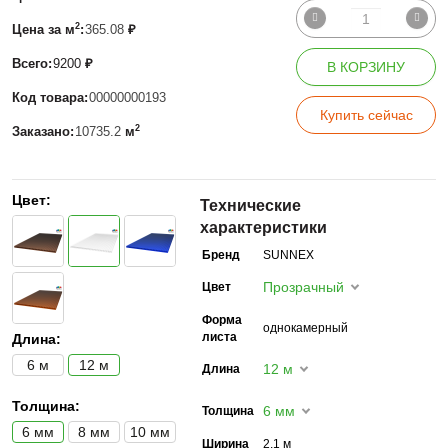
2
Цена за м
:
365.08
₽
Всего:
9200
₽
В КОРЗИНУ
Код товара:
00000000193
Купить сейчас
2
Заказано:
10735.2
м
Цвет:
Технические
характеристики
Бренд
SUNNEX
Прозрачный
Цвет
Форма
однокамерный
листа
Длина:
6 м
12 м
12 м
Длина
Толщина:
6 мм
Толщина
6 мм
8 мм
10 мм
Ширина
2,1 м