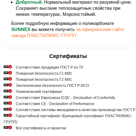
Добротный.
Нормальный материал по разумной цене.
Сохраняет высокие теплозащитные свойства при
низких температурах. Морозостойкий.
Более подробную информацию о поликарбонате
SUNNEX
вы можете получить
на официальном сайте
завода ПЛАСТИЛЮКС-ГРУПП
Сертификаты
Cоответствие продукции ГОСТ Р по ТУ
Пожарная безопасность Г1 КМ2
Пожарная безопасность Г2 КМ1
Экологическая безопасность ГОСТ Р ИСО
Гигиенический сертификат
Соответствия Евросоюза ICQC - Declaration of Conformity
Соответствия СЕ - Declaration of Performance
Соответствие системы менеджмента качества производства ГОСТ 
Гарантийный сертификат (Брендовый сертификат ПЛАСТИЛЮКС-
ГРУПП)
Все сертификаты и гарантии