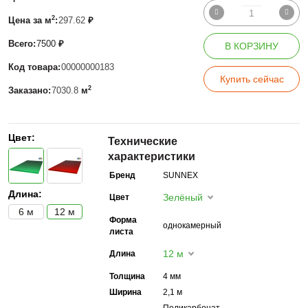
2
Цена за м
:
297.62
₽
Всего:
7500
₽
В КОРЗИНУ
Код товара:
00000000183
Купить сейчас
2
Заказано:
7030.8
м
Цвет:
Технические
характеристики
Бренд
SUNNEX
Длина:
Зелёный
Цвет
6 м
12 м
Форма
однокамерный
листа
12 м
Длина
Толщина
4 мм
Ширина
2,1 м
Поликарбонат