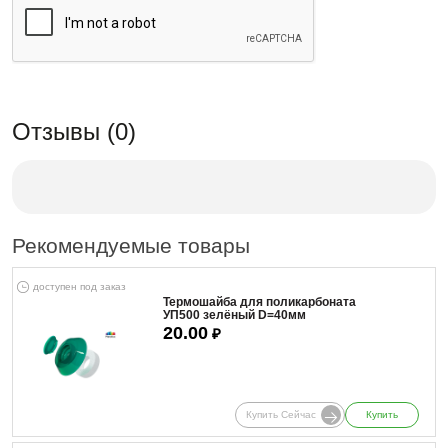
Отзывы (0)
Рекомендуемые товары
доступен под заказ
Термошайба для поликарбоната
УП500 зелёный D=40мм
20.00
₽
Купить Сейчас
Купить